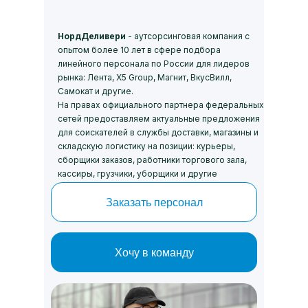
НордДеливери
- аутсорсинговая компания с
опытом более 10 лет в сфере подбора
линейного персонала по России для лидеров
рынка: Лента, Х5 Group, Магнит, ВкусВилл,
Самокат и другие.
На правах официального партнера федеральных
сетей предоставляем актуальные предложения
для соискателей в службы доставки, магазины и
складскую логистику на позиции: курьеры,
сборщики заказов, работники торгового зала,
кассиры, грузчики, уборщики и другие
Заказать персонал
Хочу в команду