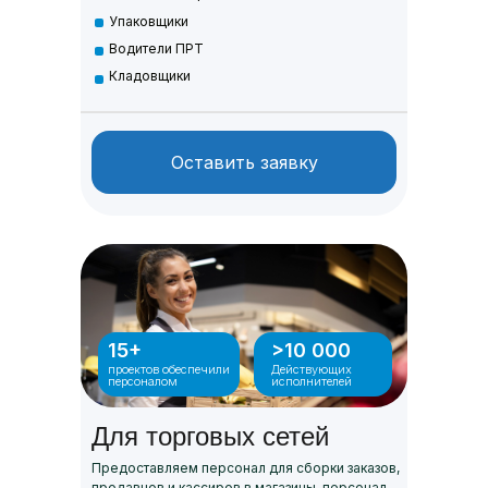
Упаковщики
Водители ПРТ
Кладовщики
Оставить заявку
15+
>10 000
проектов обеспечили
Действующих
персоналом
исполнителей
Для торговых сетей
Предоставляем персонал для сборки заказов,
продавцов и кассиров в магазины, персонал