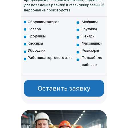
для поведения ревизий и квалифицированный
персонал на производства
Сборщики заказов
Мойщики
Повара
Грузчики
Продавцы
Пекари
Кассиры
Фасовщики
Уборщики
Ревизоры
Работники торгового зала
Подсобные
рабочие
Оставить заявку