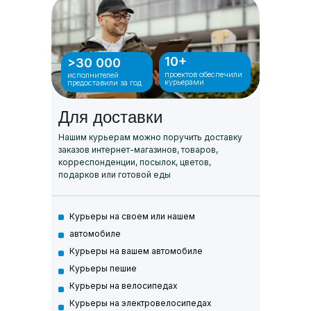
10+
>30 000
проектов обеспечили
исполнителей
курьерами
предоставили за год
Для доставки
Нашим курьерам можно поручить доставку
заказов интернет-магазинов, товаров,
корреспонденции, посылок, цветов,
подарков или готовой еды
Курьеры на своем или нашем
автомобиле
Курьеры на вашем автомобиле
Курьеры пешие
Курьеры на велосипедах
Курьеры на электровелосипедах