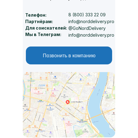
8 (800) 333 22 09
Телефон:
info@norddelivery.pro
Партнёрам:
Для соискателей:
@GoNordDelivery
Мы в Телеграм:
info@norddelivery.pro
Позвонить в компанию