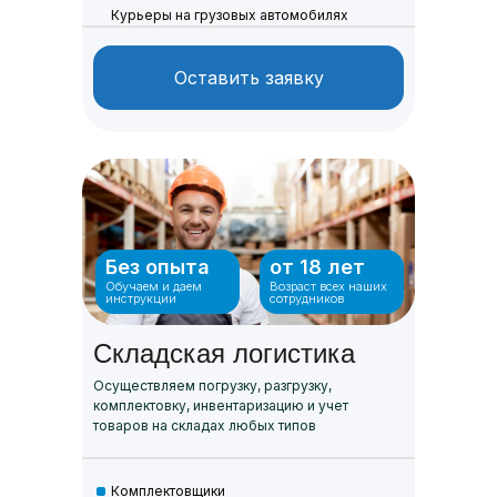
Курьеры на грузовых автомобилях
Оставить заявку
Без опыта
от 18 лет
Обучаем и даем
Возраст всех наших
инструкции
сотрудников
Складская логистика
Осуществляем погрузку, разгрузку,
комплектовку, инвентаризацию и учет
товаров на складах любых типов
Комплектовщики