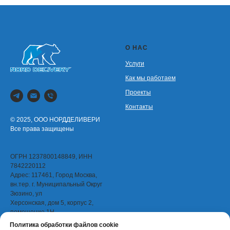
О НАС
Услуги
Как мы работаем
Проекты
Контакты
© 2025, ООО НОРДДЕЛИВЕРИ
Все права защищены
ОГРН 1237800148849, ИНН
7842220112
Адрес: 117461, Город Москва,
вн.тер. г. Муниципальный Округ
Зюзино, ул
Херсонская, дом 5, корпус 2,
помещение 1Н
Политика обработки файлов cookie