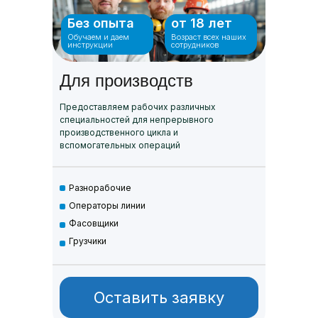
Без опыта
от 18 лет
Обучаем и даем
Возраст всех наших
инструкции
сотрудников
Для производств
Предоставляем рабочих различных
специальностей для непрерывного
производственного цикла и
вспомогательных операций
Разнорабочие
Операторы линии
Фасовщики
Грузчики
Оставить заявку