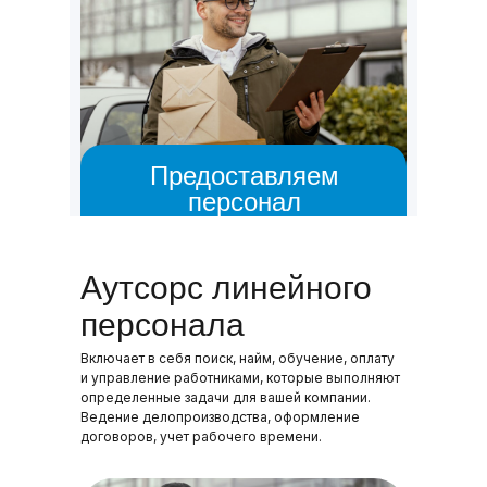
Предоставляем
персонал
> 10 лет
10 000 +
Аутсорс линейного
на рынке аутсорсинга
исполнителей
персонала
Включает в себя поиск, найм, обучение, оплату
и управление работниками, которые выполняют
определенные задачи для вашей компании.
Ведение делопроизводства, оформление
договоров, учет рабочего времени.