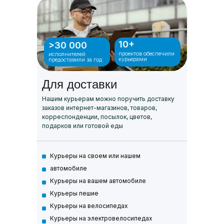
10+
>30 000
проектов обеспечили
исполнителей
курьерами
предоставили за год
Для доставки
Нашим курьерам можно поручить доставку
заказов интернет-магазинов, товаров,
корреспонденции, посылок, цветов,
подарков или готовой еды
Курьеры на своем или нашем
автомобиле
Курьеры на вашем автомобиле
Курьеры пешие
Курьеры на велосипедах
Курьеры на электровелосипедах