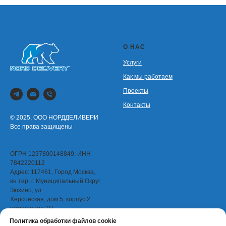
О НАС
Услуги
Как мы работаем
Проекты
Контакты
© 2025, ООО НОРДДЕЛИВЕРИ
Все права защищены
ОГРН 1237800148849, ИНН
7842220112
Адрес: 117461, Город Москва,
вн.тер. г. Муниципальный Округ
Зюзино, ул
Херсонская, дом 5, корпус 2,
помещение 1Н
Политика обработки файлов cookie