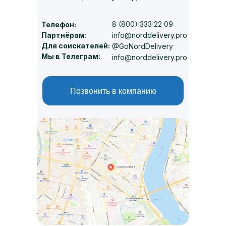
8 (800) 333 22 09
Телефон:
info@norddelivery.pro
Партнёрам:
Для соискателей:
@GoNordDelivery
Мы в Телеграм:
info@norddelivery.pro
Позвонить в компанию