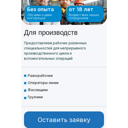
Без опыта
от 18 лет
Обучаем и даем
Возраст всех наших
инструкции
сотрудников
Для производств
Предоставляем рабочих различных
специальностей для непрерывного
производственного цикла и
вспомогательных операций
Разнорабочие
Операторы линии
Фасовщики
Грузчики
Оставить заявку