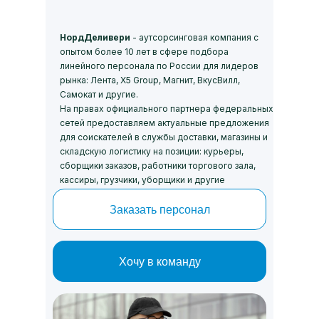
НордДеливери
- аутсорсинговая компания с
опытом более 10 лет в сфере подбора
линейного персонала по России для лидеров
рынка: Лента, Х5 Group, Магнит, ВкусВилл,
Самокат и другие.
На правах официального партнера федеральных
сетей предоставляем актуальные предложения
для соискателей в службы доставки, магазины и
складскую логистику на позиции: курьеры,
сборщики заказов, работники торгового зала,
кассиры, грузчики, уборщики и другие
Заказать персонал
Хочу в команду