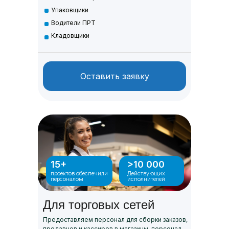
Упаковщики
Водители ПРТ
Кладовщики
Оставить заявку
15+
>10 000
проектов обеспечили
Действующих
персоналом
исполнителей
Для торговых сетей
Предоставляем персонал для сборки заказов,
продавцов и кассиров в магазины, персонал