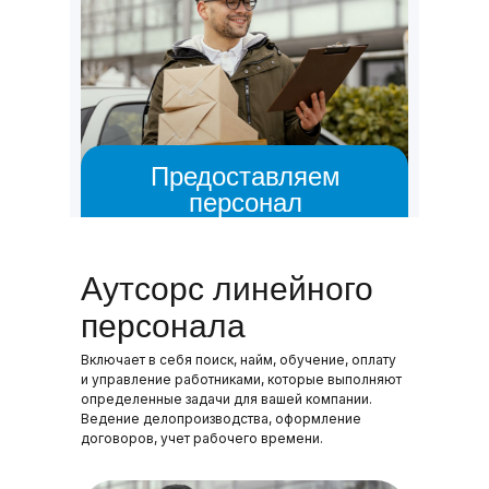
Предоставляем
персонал
> 10 лет
10 000 +
Аутсорс линейного
на рынке аутсорсинга
исполнителей
персонала
Включает в себя поиск, найм, обучение, оплату
и управление работниками, которые выполняют
определенные задачи для вашей компании.
Ведение делопроизводства, оформление
договоров, учет рабочего времени.