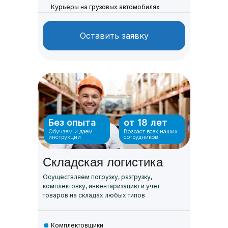
Курьеры на грузовых автомобилях
Оставить заявку
Без опыта
от 18 лет
Обучаем и даем
Возраст всех наших
инструкции
сотрудников
Складская логистика
Осуществляем погрузку, разгрузку,
комплектовку, инвентаризацию и учет
товаров на складах любых типов
Комплектовщики